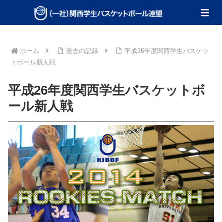
ホーム
過去の記録
平成26年度関西学生バスケッ
トボール新人戦
平成26年度関西学生バスケットボ
ール新人戦