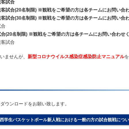
観客試合
試合(20名制限) ※
観戦をご希望の方は各チームにお問い合
客試合(30名制限)
※
観戦をご希望の方は各チームにお問い合
試合
合(20名制限)
※
観戦をご希望の方は各チームにお問い合わせ
観客試合
いませんが、
新型コロナウイルス感染症感染防止マニュアル
を
りダウンロードをお願い致します。
西学生バスケットボール新人戦における一般の方の試合観戦につ