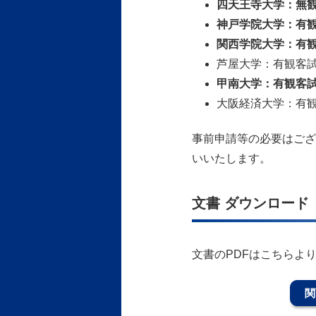
四天王寺大学：無
神戸学院大学：有観客
関西学院大学：有観
芦屋大学：有観客
甲南大学：有観客試
大阪経済大学：有
事前申請等の必要はござ
いいたします。
文書 ダウンロード
文書のPDFはこちらよ
関