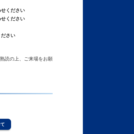
わせください
わせください
ください
熟読の上、ご来場をお願
いて