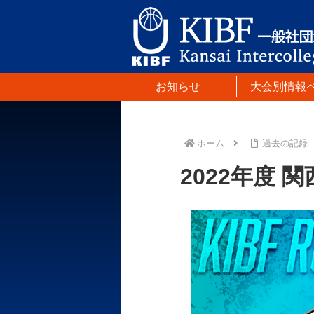
お知らせ
大会別情報
ホーム
過去の記録
2022年度