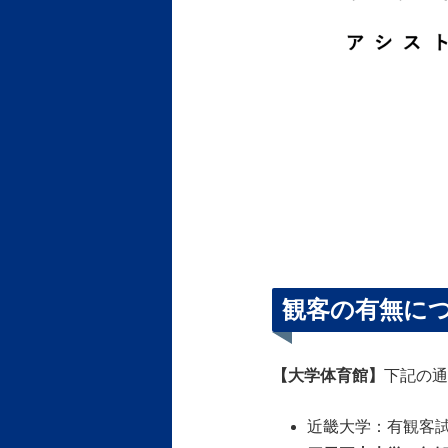
観客の有無に
【大学体育館】
下記の通
近畿大学：有観客