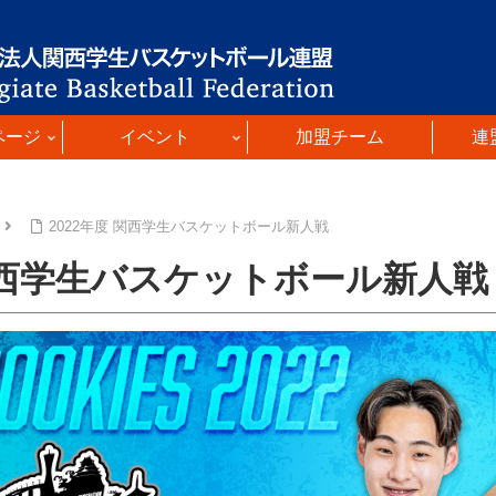
ページ
イベント
加盟チーム
連
2022年度 関西学生バスケットボール新人戦
 関西学生バスケットボール新人戦