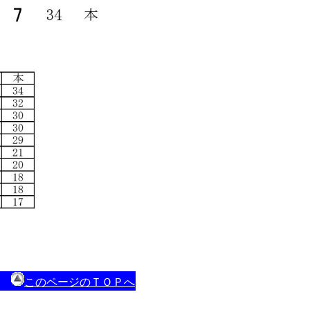
このページのＴＯＰへ