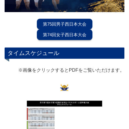
第75回男子西日本大会
第74回女子西日本大会
タイムスケジュール
※画像をクリックするとPDFをご覧いただけます。