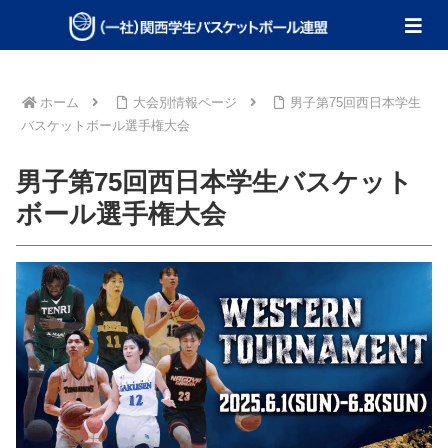
ホーム
大会別情報ページ
男子第75回西日本学生
バスケットボール選手権大会
男子第75回西日本学生バスケット
ボール選手権大会