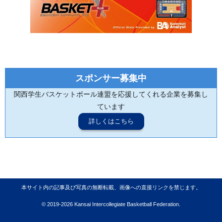
スポンサー募集中
関西学生バスケットボール連盟を応援してくれる企業を募集し
ています
詳しくはこちら
本サイト内の記事及び写真の無断転載、画像への直接リンクを禁じます。
© 2019-2026 Kansai Intercollegiate Basketball Federation.