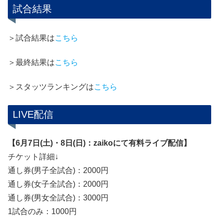
試合結果
＞試合結果は
こちら
＞最終結果は
こちら
＞スタッツランキングは
こちら
LIVE配信
【6月7日(土)・8日(日)：zaikoにて有料ライブ配信】
チケット詳細↓
通し券(男子全試合)：2000円
通し券(女子全試合)：2000円
通し券(男女全試合)：3000円
1試合のみ：1000円