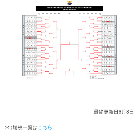
最終更新日6月8日
>出場校一覧は
こちら