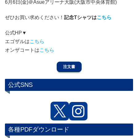
6月6日(金)＠Asueアリーナ大阪(大阪市中央体育館)
ぜひお買い求めください！
記念Tシャツは
こちら
公式HP▼
エゴザルは
こちら
オンザコートは
こちら
注文書
公式SNS
各種PDFダウンロード