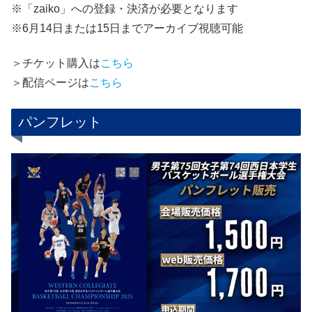
※「zaiko」への登録・決済が必要となります
※6月14日または15日までアーカイブ視聴可能
＞チケット購入は
こちら
＞配信ページは
こちら
パンフレット