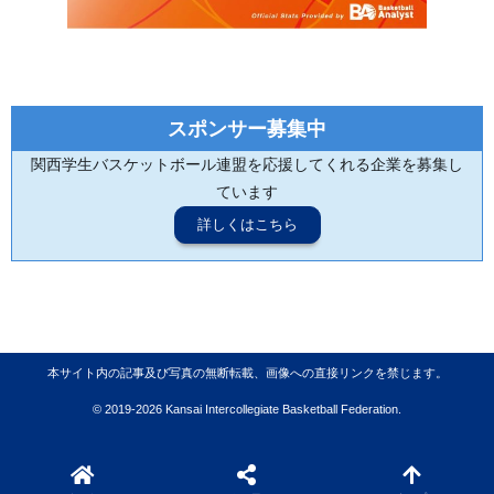
スポンサー募集中
関西学生バスケットボール連盟を応援してくれる企業を募集し
ています
詳しくはこちら
本サイト内の記事及び写真の無断転載、画像への直接リンクを禁じます。
© 2019-2026 Kansai Intercollegiate Basketball Federation.