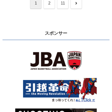
次
1
2
11
へ
スポンサー