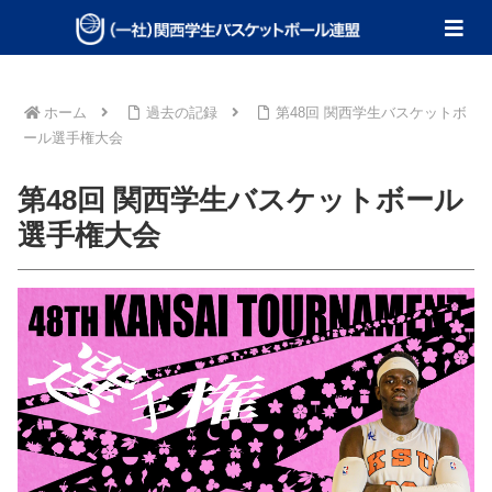
ホーム
過去の記録
第48回 関西学生バスケットボ
ール選手権大会
第48回 関西学生バスケットボール
選手権大会