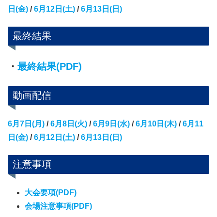
日(金)
/
6月12日(土)
/
6月13日(日)
最終結果
・
最終結果(PDF)
動画配信
6月7日(月)
/
6月8日(火)
/
6月9日(水)
/
6月10日(木)
/
6月11
日(金)
/
6月12日(土)
/
6月13日(日)
注意事項
大会要項(PDF)
会場注意事項(PDF)