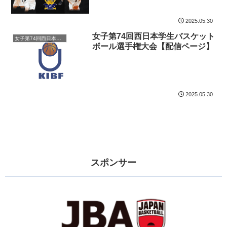
2025.05.30
女子第74回西日本学生バスケット
女子第74回西日本学生バスケットボール選手権大会
ボール選手権大会【配信ページ】
2025.05.30
スポンサー