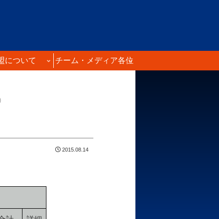
盟について
チーム・メディア各位
)
2015.08.14