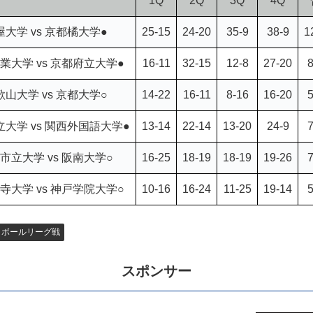
1Q
2Q
3Q
4Q
屋大学 vs 京都橘大学●
25-15
24-20
35-9
38-9
1
業大学 vs 京都府立大学●
16-11
32-15
12-8
27-20
8
歌山大学 vs 京都大学○
14-22
16-11
8-16
16-20
5
立大学 vs 関西外国語大学●
13-14
22-14
13-20
24-9
7
市立大学 vs 阪南大学○
16-25
18-19
18-19
19-26
7
寺大学 vs 神戸学院大学○
10-16
16-24
11-25
19-14
5
トボールリーグ戦
スポンサー