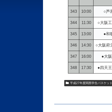
343
10:00
○芦
344
11:30
○大阪工
345
13:00
●和
346
14:30
○大阪府
347
16:00
●大阪
348
17:30
●四天王
平成27年度関西学生バスケッ