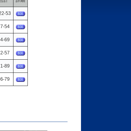
合計
詳細
22-53
7-54
4-69
2-57
1-89
6-79