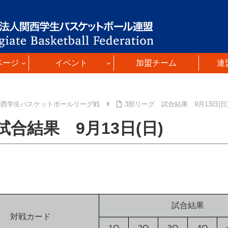
ページ
イベント
加盟チーム
連
関西学生バスケットボールリーグ戦
3部リーグ 試合結果 9月13日(日
合結果 9月13日(日)
試合結果
対戦カード