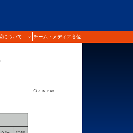
盟について
チーム・メディア各位
)
2015.08.09