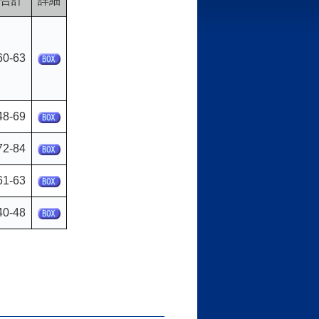
合計
詳細
60-63
48-69
72-84
61-63
40-48