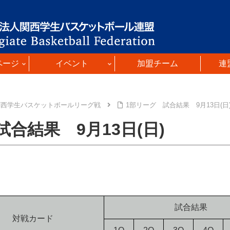
ページ
イベント
加盟チーム
連
関西学生バスケットボールリーグ戦
1部リーグ 試合結果 9月13日(日
合結果 9月13日(日)
試合結果
対戦カード