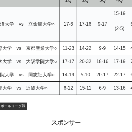
1Q
2Q
3Q
4Q
15-19
済大学 vs 立命館大学○
17-6
17-16
9-17
(2-5)
育大学 vs 京都産業大学○
11-23
14-22
9-9
14-15
学大学 vs 大阪学院大学○
17-17
20-32
18-16
17-19
院大学 vs 同志社大学○
14-19
5-10
20-17
22-17
理大学 vs 近畿大学○
6-12
15-11
6-9
13-16
トボールリーグ戦
スポンサー