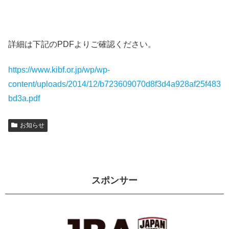
詳細は下記のPDFよりご確認ください。
https://www.kibf.or.jp/wp/wp-
content/uploads/2014/12/b723609070d8f3d4a928af25f483
bd3a.pdf
お知らせ
スポンサー