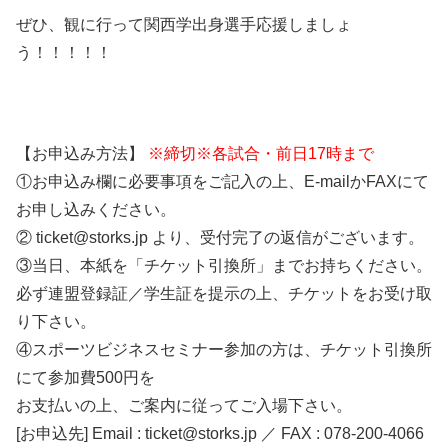
ぜひ、観に行って関西学出身選手応援しましょ
う！！！！！
【お申込み方法】
※締切※各試合・前日17時まで
①お申込み欄に必要事項をご記入の上、E-mailかFAXにて
お申し込みください。
② ticket@storks.jp より、受付完了の返信がございます。
③当日、本紙を「チケット引換所」までお持ちください。
必ず連盟登録証／学生証を提示の上、チケットをお受け取
り下さい。
④スポーツビジネスセミナー参加の方は、チケット引換所
にて参加費500円を
お支払いの上、ご案内に従ってご入場下さい。
[お申込先] Email : ticket@storks.jp ／ FAX : 078-200-4066