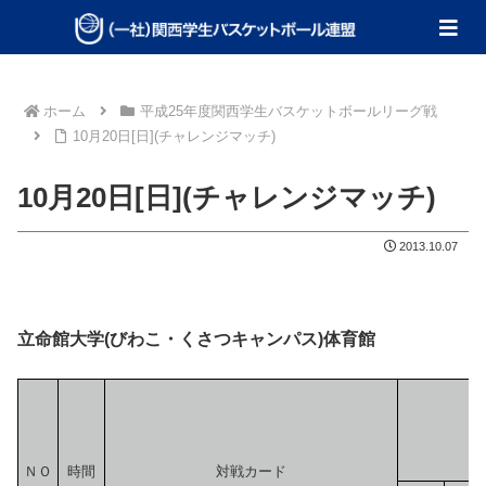
ホーム
平成25年度関西学生バスケットボールリーグ戦
10月20日[日](チャレンジマッチ)
10月20日[日](チャレンジマッチ)
2013.10.07
立命館大学(びわこ・くさつキャンパス)体育館
ＮＯ
時間
対戦カード