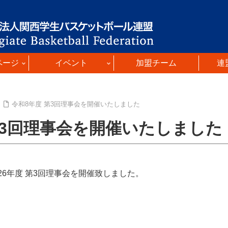
ページ
イベント
加盟チーム
連
令和8年度 第3回理事会を開催いたしました
第3回理事会を開催いたしました
に2026年度 第3回理事会を開催致しました。