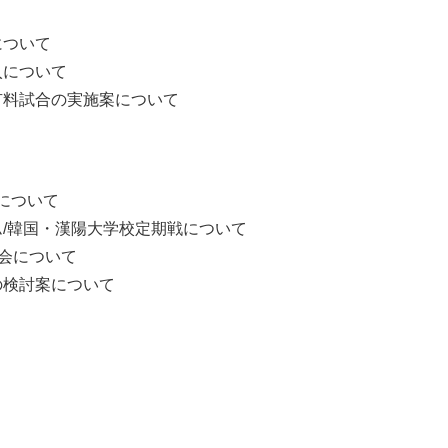
について
入について
有料試合の実施案について
会について
/韓国・漢陽大学校定期戦について
事長会について
の検討案について