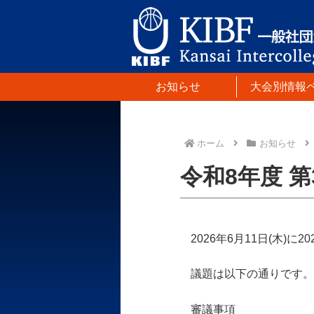
お知らせ
大会別情報
ホーム
お知らせ
令和8年度 
2026年6月11日(木)
議題は以下の通りです。
審議事項