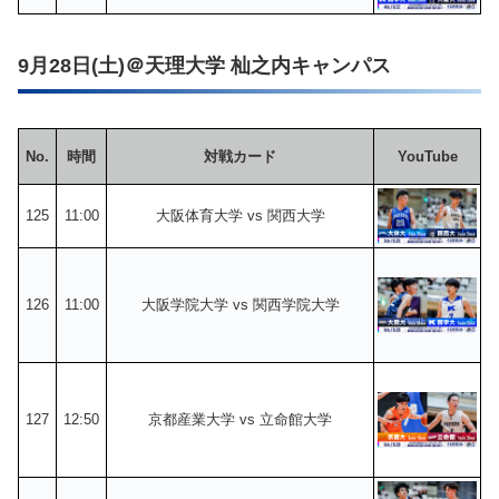
9月28日(土)＠天理大学 杣之内キャンパス
No.
時間
対戦カード
YouTube
125
11:00
大阪体育大学 vs 関西大学
126
11:00
大阪学院大学 vs 関西学院大学
127
12:50
京都産業大学 vs 立命館大学