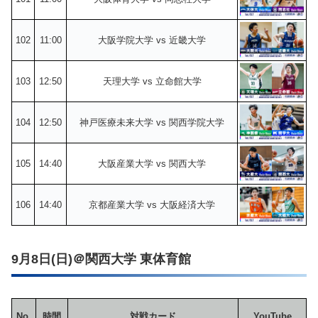
102
11:00
大阪学院大学 vs 近畿大学
103
12:50
天理大学 vs 立命館大学
104
12:50
神戸医療未来大学 vs 関西学院大学
105
14:40
大阪産業大学 vs 関西大学
106
14:40
京都産業大学 vs 大阪経済大学
9月8日(日)＠関西大学 東体育館
No.
時間
対戦カード
YouTube