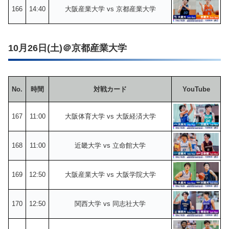
166
14:40
大阪産業大学 vs 京都産業大学
10月26日(土)＠京都産業大学
No.
時間
対戦カード
YouTube
167
11:00
大阪体育大学 vs 大阪経済大学
168
11:00
近畿大学 vs 立命館大学
169
12:50
大阪産業大学 vs 大阪学院大学
170
12:50
関西大学 vs 同志社大学