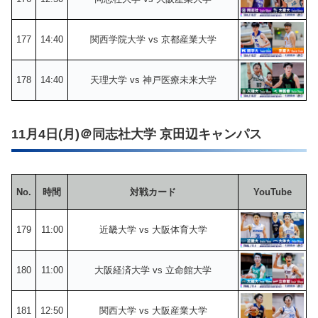
177
14:40
関西学院大学 vs 京都産業大学
178
14:40
天理大学 vs 神戸医療未来大学
11月4日(月)＠同志社大学 京田辺キャンパス
No.
時間
対戦カード
YouTube
179
11:00
近畿大学 vs 大阪体育大学
180
11:00
大阪経済大学 vs 立命館大学
181
12:50
関西大学 vs 大阪産業大学