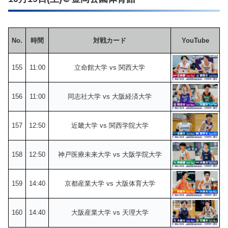
No.
時間
対戦カード
YouTube
155
11:00
立命館大学 vs 関西大学
156
11:00
同志社大学 vs 大阪経済大学
157
12:50
近畿大学 vs 関西学院大学
158
12:50
神戸医療未来大学 vs 大阪学院大学
159
14:40
京都産業大学 vs 大阪体育大学
160
14:40
大阪産業大学 vs 天理大学