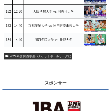
182
12:50
大阪学院大学 vs 同志社大学
183
14:40
京都産業大学 vs 神戸医療未来大学
184
14:40
関西学院大学 vs 天理大学
2024年度 関西学生バスケットボールリーグ戦
スポンサー