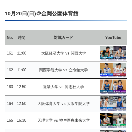
10月20日(日)＠金岡公園体育館
No.
時間
対戦カード
YouTube
161
11:00
大阪経済大学 vs 関西大学
162
11:00
関西学院大学 vs 立命館大学
163
12:50
近畿大学 vs 同志社大学
164
12:50
大阪体育大学 vs 大阪学院大学
165
16:30
天理大学 vs 神戸医療未来大学