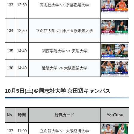
133
12:50
同志社大学 vs 京都産業大学
134
12:50
立命館大学 vs 神戸医療未来大学
135
14:40
関西学院大学 vs 天理大学
136
14:40
近畿大学 vs 大阪産業大学
10月5日(土)＠同志社大学 京田辺キャンパス
No.
時間
対戦カード
YouTube
137
11:00
立命館大学 vs 大阪経済大学