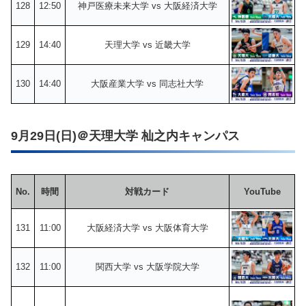
128
12:50
神戸医療未来大学 vs 大阪経済大学
129
14:40
天理大学 vs 近畿大学
130
14:40
大阪産業大学 vs 同志社大学
9月29日(日)＠天理大学 杣之内キャンパス
No.
時間
対戦カード
YouTube
131
11:00
大阪経済大学 vs 大阪体育大学
132
11:00
関西大学 vs 大阪学院大学