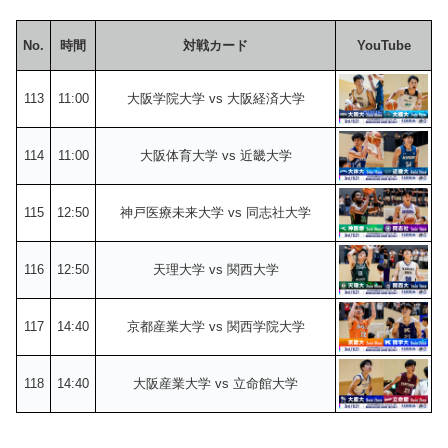
No.
時間
対戦カード
YouTube
113
11:00
大阪学院大学 vs 大阪経済大学
114
11:00
大阪体育大学 vs 近畿大学
115
12:50
神戸医療未来大学 vs 同志社大学
116
12:50
天理大学 vs 関西大学
117
14:40
京都産業大学 vs 関西学院大学
118
14:40
大阪産業大学 vs 立命館大学