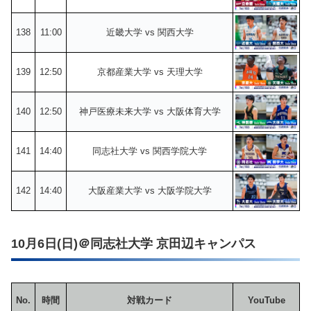
138
11:00
近畿大学 vs 関西大学
139
12:50
京都産業大学 vs 天理大学
140
12:50
神戸医療未来大学 vs 大阪体育大学
141
14:40
同志社大学 vs 関西学院大学
142
14:40
大阪産業大学 vs 大阪学院大学
10月6日(日)＠同志社大学 京田辺キャンパス
No.
時間
対戦カード
YouTube