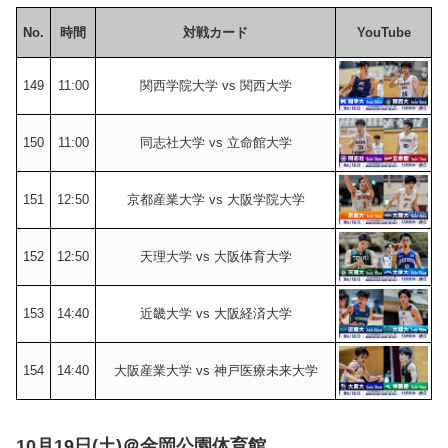
No.
時間
対戦カード
YouTube
149
11:00
関西学院大学 vs 関西大学
150
11:00
同志社大学 vs 立命館大学
151
12:50
京都産業大学 vs 大阪学院大学
152
12:50
天理大学 vs 大阪体育大学
153
14:40
近畿大学 vs 大阪経済大学
154
14:40
大阪産業大学 vs 神戸医療未来大学
10月19日(土)＠金岡公園体育館