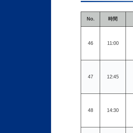
No.
時間
46
11:00
47
12:45
48
14:30