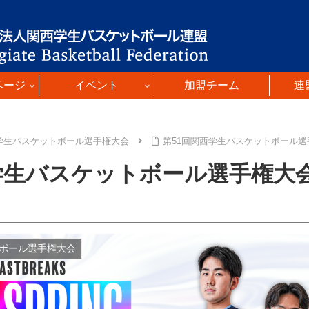
ページ
イベント
加盟チーム
連
西学生バスケットボール選手権大会
第51回関西学生バスケットボール
学生バスケットボール選手権大
トボール選手権大会