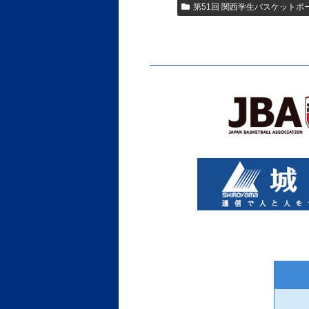
第51回 関西学生バスケットボ