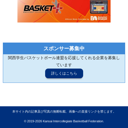
スポンサー募集中
関西学生バスケットボール連盟を応援してくれる企業を募集し
ています
詳しくはこちら
本サイト内の記事及び写真の無断転載、画像への直接リンクを禁じます。
© 2019-2026 Kansai Intercollegiate Basketball Federation.