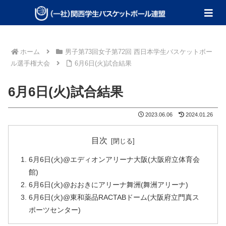
ホーム
男子第73回女子第72回 西日本学生バスケットボー
ル選手権大会
6月6日(火)試合結果
6月6日(火)試合結果
2023.06.06
2024.01.26
目次
6月6日(火)@エディオンアリーナ大阪(大阪府立体育会
館)
6月6日(火)@おおきにアリーナ舞洲(舞洲アリーナ)
6月6日(火)@東和薬品RACTABドーム(大阪府立門真ス
ポーツセンター)