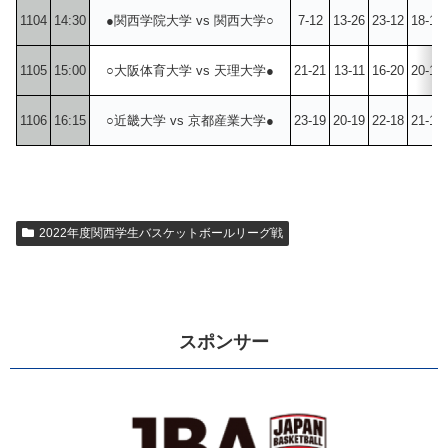
1104
14:30
●関西学院大学 vs 関西大学○
7-12
13-26
23-12
18-13
1105
15:00
○大阪体育大学 vs 天理大学●
21-21
13-11
16-20
20-13
1106
16:15
○近畿大学 vs 京都産業大学●
23-19
20-19
22-18
21-13
2022年度関西学生バスケットボールリーグ戦
スポンサー