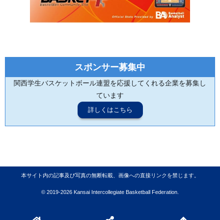
スポンサー募集中
関西学生バスケットボール連盟を応援してくれる企業を募集し
ています
詳しくはこちら
本サイト内の記事及び写真の無断転載、画像への直接リンクを禁じます。
© 2019-2026 Kansai Intercollegiate Basketball Federation.