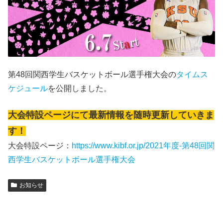
第48回関西学生バスケットボール選手権大会の
タイムス
ケジュール
を公開しました。
大会特設ページにて最新情報を随時更新していきま
す！
大会特設ページ：
https://www.kibf.or.jp/2021年度-第48回関
西学生バスケットボール選手権大会
お知らせ