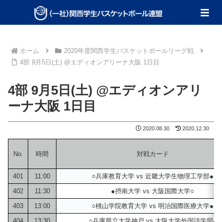
ホーム
2020年度関西学生バスケットボールリーグ戦
4部 9月5日(土) @エディオンアリーナ大阪 1日目
4部 9月5日(土) @エディオンアリ
ーナ大阪 1日目
2020.08.30
2020.12.30
No.
時間
対戦カード
401
11:00
○兵庫教育大学 vs 近畿大学生物理工学部●
402
11:30
●摂南大学 vs 大阪国際大学○
403
13:00
○桃山学院教育大学 vs 明治国際医療大学●
404
13:30
○兵庫県立大学神戸 vs 大阪大学外国語学部●