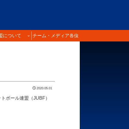
盟について
チーム・メディア各位
2020.05.01
トボール連盟（JUBF）