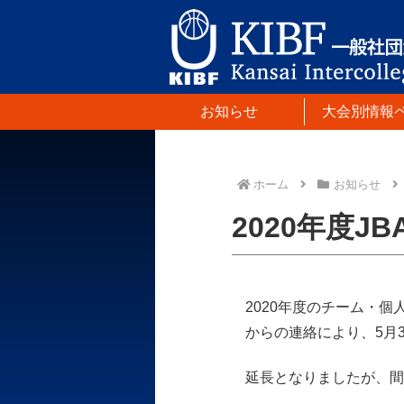
お知らせ
大会別情報
ホーム
お知らせ
2020年度
2020年度のチーム・
からの連絡により、5月
延長となりましたが、間