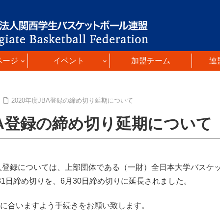
ページ
イベント
加盟チーム
連
2020年度JBA登録の締め切り延期について
JBA登録の締め切り延期について
個人登録については、上部団体である（一財）全日本大学バスケッ
31日締め切りを、6月30日締め切りに延長されました。
に合いますよう手続きをお願い致します。