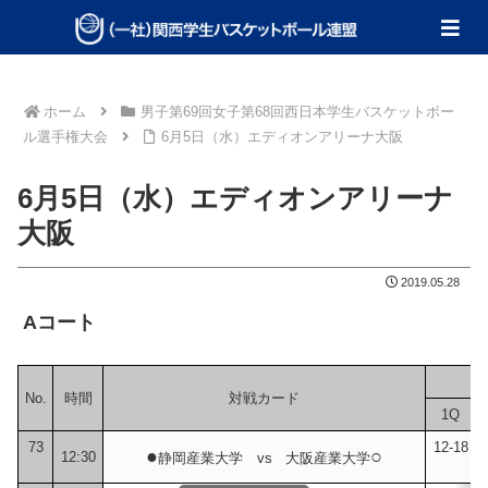
ホーム
男子第69回女子第68回西日本学生バスケットボー
ル選手権大会
6月5日（水）エディオンアリーナ大阪
6月5日（水）エディオンアリーナ
大阪
2019.05.28
Aコート
No.
時間
対戦カード
1Q
73
12-18
●
○
12:30
静岡産業大学 vs 大阪産業大学