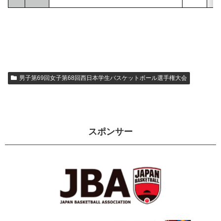
男子第69回女子第68回西日本学生バスケットボール選手権大会
スポンサー