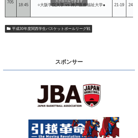
スクロールできます
705
18:45
○大阪学院大学 vs 神戸医療福祉大学●
21-19
24-2
平成30年度関西学生バスケットボールリーグ戦
スポンサー