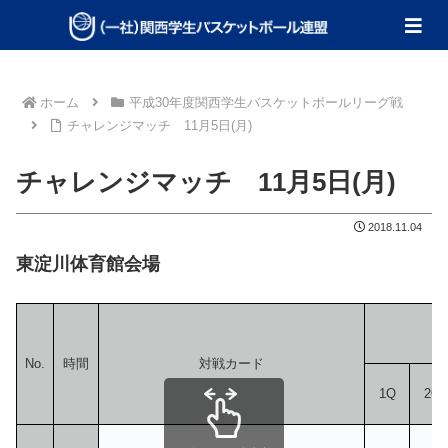
ホーム
平成30年度関西学生バスケットボールリーグ戦
チャレンジマッチ 11月5日(月)
チャレンジマッチ 11月5日(月)
2018.11.04
東淀川体育館会場
No.
時間
対戦カード
1Q
2Q