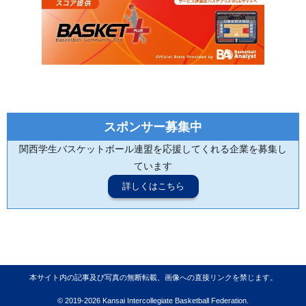
スポンサー募集中
関西学生バスケットボール連盟を応援してくれる企業を募集し
ています
詳しくはこちら
本サイト内の記事及び写真の無断転載、画像への直接リンクを禁じます。
© 2019-2026 Kansai Intercollegiate Basketball Federation.