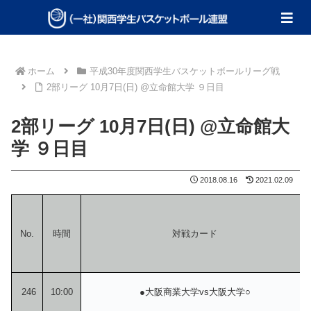
ホーム
平成30年度関西学生バスケットボールリーグ戦
2部リーグ 10月7日(日) @立命館大学 ９日目
2部リーグ 10月7日(日) @立命館大
学 ９日目
2018.08.16
2021.02.09
No.
時間
対戦カード
246
10:00
●大阪商業大学vs大阪大学○