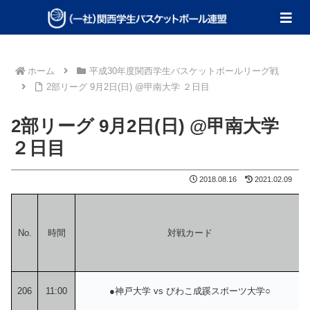
ホーム
平成30年度関西学生バスケットボールリーグ戦
2部リーグ 9月2日(日) @甲南大学 ２日目
2部リーグ 9月2日(日) @甲南大学
２日目
2018.08.16
2021.02.09
No.
時間
対戦カード
206
11:00
●神戸大学 vs びわこ成蹊スポーツ大学○