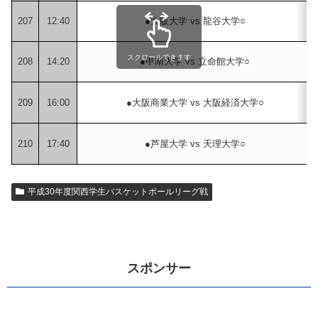
207
12:40
●大阪大学 vs 龍谷大学○
スクロールできます
208
14:20
●甲南大学 vs 立命館大学○
209
16:00
●大阪商業大学 vs 大阪経済大学○
210
17:40
●芦屋大学 vs 天理大学○
平成30年度関西学生バスケットボールリーグ戦
スポンサー