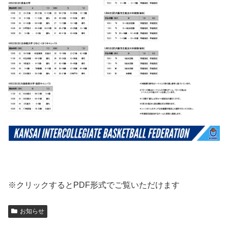
※クリックするとPDF形式でご覧いただけます
お知らせ