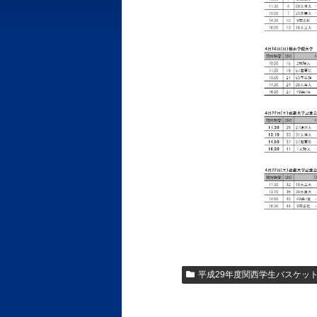
平成29年度関西学生バスケッ