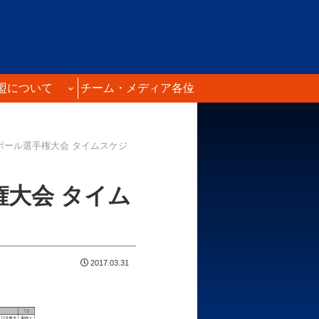
盟について
チーム・メディア各位
ボール選手権大会 タイムスケジ
権大会 タイム
2017.03.31