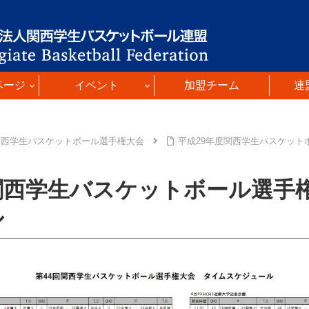
ページ
イベント
加盟チーム
連
関西学生バスケットボール選手権大会
平成29年度関西学生バスケット
関西学生バスケットボール選手
ル