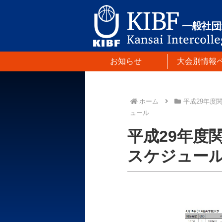
お知らせ
大会別情報
ホーム
平成29年度
ュール
平成29年度
スケジュー