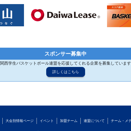
スポンサー募集中
関西学生バスケットボール連盟を応援してくれる企業を募集しています
詳しくはこちら
大会別情報ページ
イベント
加盟チーム
連盟について
チーム・メ