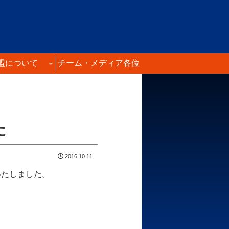
盟について
チーム・メディア各位
た
2016.10.11
いたしました。