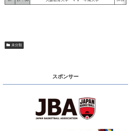
14-18
1
未分類
スポンサー