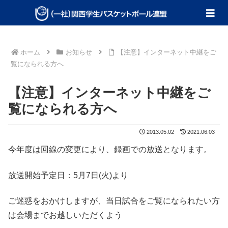
ホーム
お知らせ
【注意】インターネット中継をご
覧になられる方へ
【注意】インターネット中継をご
覧になられる方へ
2013.05.02
2021.06.03
今年度は回線の変更により、録画での放送となります。
放送開始予定日：5月7日(火)より
ご迷惑をおかけしますが、当日試合をご覧になられたい方
は会場までお越しいただくよう